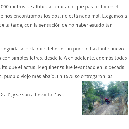
1000 metros de altitud acumulada, que para estar en el
ue nos encontramos los dos, no está nada mal. Llegamos a
de la tarde, con la sensación de no haber estado tan
 seguida se nota que debe ser un pueblo bastante nuevo.
 con simples letras, desde la A en adelante, además todas
ulta que el actual Mequinenza fue levantado en la década
el pueblo viejo más abajo. En 1975 se entregaron las
 a 0, y se van a llevar la Davis.