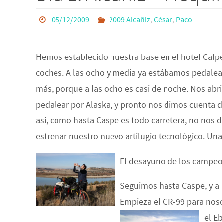
05/12/2009
2009 Alcañiz
,
César
,
Paco
Hemos establecido nuestra base en el hotel Calp
coches. A las ocho y media ya estábamos pedalea
más, porque a las ocho es casi de noche. Nos abr
pedalear por Alaska, y pronto nos dimos cuenta d
así, como hasta Caspe es todo carretera, no nos
estrenar nuestro nuevo artilugio tecnológico. U
El desayuno de los campeo
Seguimos hasta Caspe, y a 
Empieza el GR-99 para noso
el E