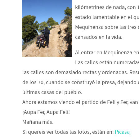
kilómetrines de nada, con 
estado lamentable en el q
Mequinenza sobre las tres 
cansados en la vida.
Al entrar en Mequinenza en
Las calles están numeradas
las calles son demasiado rectas y ordenadas. Res
de los 70, cuando se construyó la presa, dejando 
últimas casas del pueblo.
Ahora estamos viendo el partido de Feli y Fer, van 2
¡Aupa Fer, Aupa Feli!
Mañana más.
Si quereis ver todas las fotos, están en:
Picasa