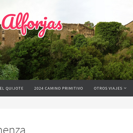
 Alforjas
EL QUIJOTE
2024 CAMINO PRIMITIVO
OTROS VIAJES
inenza