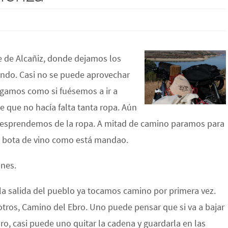
e de Alcañiz, donde dejamos los
ndo. Casi no se puede aprovechar
igamos como si fuésemos a ir a
e que no hacía falta tanta ropa. Aún
 desprendemos de la ropa. A mitad de camino paramos para
na bota de vino como está mandao.
nes.
la salida del pueblo ya tocamos camino por primera vez.
tros, Camino del Ebro. Uno puede pensar que si va a bajar
bro, casi puede u
no quitar la cadena y guardarla en las