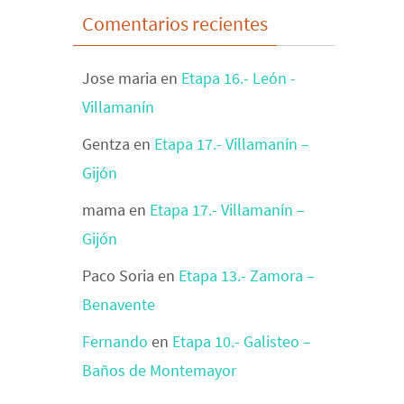
Comentarios recientes
Jose maria
en
Etapa 16.- León -
Villamanín
Gentza
en
Etapa 17.- Villamanín –
Gijón
mama
en
Etapa 17.- Villamanín –
Gijón
Paco Soria
en
Etapa 13.- Zamora –
Benavente
Fernando
en
Etapa 10.- Galisteo –
Baños de Montemayor