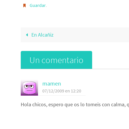
Guardar
.
En Alcañiz
Un comentario
mamen
07/12/2009 en 12:20
Hola chicos, espero que os lo tomeis con calma, q