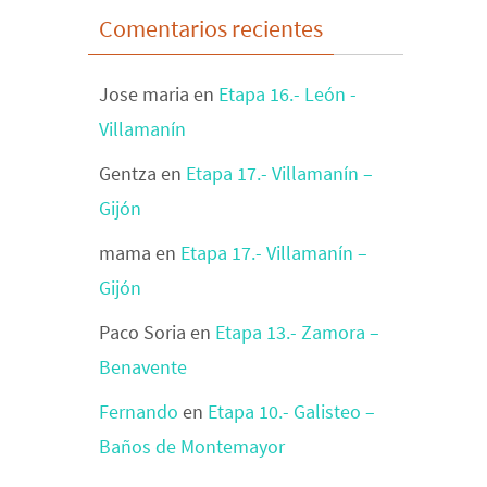
Comentarios recientes
Jose maria
en
Etapa 16.- León -
Villamanín
Gentza
en
Etapa 17.- Villamanín –
Gijón
mama
en
Etapa 17.- Villamanín –
Gijón
Paco Soria
en
Etapa 13.- Zamora –
Benavente
Fernando
en
Etapa 10.- Galisteo –
Baños de Montemayor