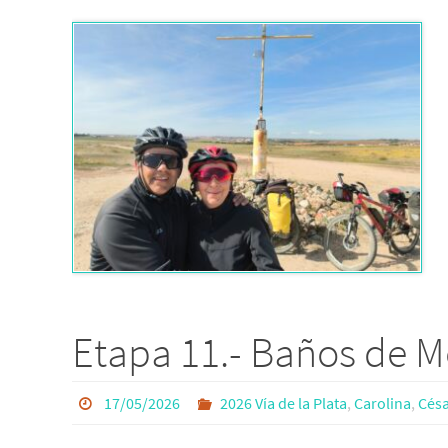
Etapa 11.- Baños de M
17/05/2026
2026 Vía de la Plata
,
Carolina
,
Césa