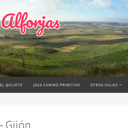
 Alforjas
EL QUIJOTE
2024 CAMINO PRIMITIVO
OTROS VIAJES
– Gijón