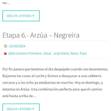
no…
SEGUIR LEYENDO
Etapa 6.- Arzúa – Negreira
19/05/2024
,
,
,
,
2024 Camino Primitivo
César
José María
Nene
Paco
Por fin parece que tenemos el día despejado cuando nos levantamos.
Bajamos las cosas al coche y fuimos a desayunar a una cafetería
cercana y a las ocho ya estábamos en marcha. Hoy es domingo, y
estamos en Arzúa. Una combinación perfecta para que el camino
esté hasta arriba de…
SEGUIR LEYENDO