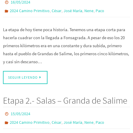
16/05/2024
,
,
,
,
2024 Camino Primitivo
César
José María
Nene
Paco
La etapa de hoy tiene poca historia. Tenemos una etapa corta para
hacerla cuadrar con la llegada a Fonsagrada. A pesar de eso los 20
primeros kilómetros era en una constante y dura subida, primero
hasta el pueblo de Grandas de Salime, los primeros cinco kilómetros,
y casi sin descanso…
SEGUIR LEYENDO
Etapa 2.- Salas – Granda de Salime
15/05/2024
,
,
,
,
2024 Camino Primitivo
César
José María
Nene
Paco