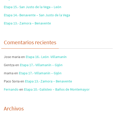
Etapa 15.- San Justo de la Vega – León
Etapa 14.- Benavente – San Justo de la Vega
Etapa 13.- Zamora – Benavente
Comentarios recientes
Jose maria
en
Etapa 16.- León -Villamanín
Gentza
en
Etapa 17.- Villamanín – Gijón
mama
en
Etapa 17.- Villamanín – Gijón
Paco Soria
en
Etapa 13.- Zamora – Benavente
Fernando
en
Etapa 10.- Galisteo – Baños de Montemayor
Archivos