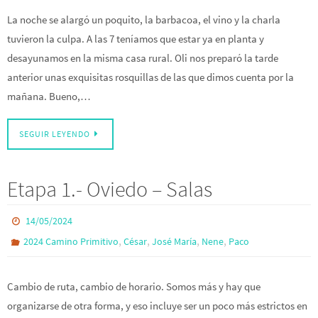
La noche se alargó un poquito, la barbacoa, el vino y la charla
tuvieron la culpa. A las 7 teníamos que estar ya en planta y
desayunamos en la misma casa rural. Oli nos preparó la tarde
anterior unas exquisitas rosquillas de las que dimos cuenta por la
mañana. Bueno,…
SEGUIR LEYENDO
Etapa 1.- Oviedo – Salas
14/05/2024
,
,
,
,
2024 Camino Primitivo
César
José María
Nene
Paco
Cambio de ruta, cambio de horario. Somos más y hay que
organizarse de otra forma, y eso incluye ser un poco más estrictos en