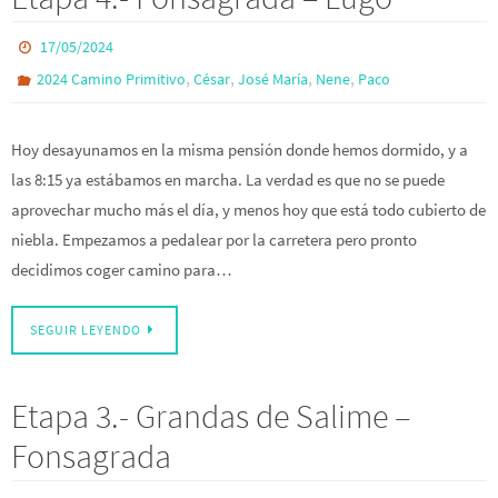
17/05/2024
,
,
,
,
2024 Camino Primitivo
César
José María
Nene
Paco
Hoy desayunamos en la misma pensión donde hemos dormido, y a
las 8:15 ya estábamos en marcha. La verdad es que no se puede
aprovechar mucho más el día, y menos hoy que está todo cubierto de
niebla. Empezamos a pedalear por la carretera pero pronto
decidimos coger camino para…
SEGUIR LEYENDO
Etapa 3.- Grandas de Salime –
Fonsagrada