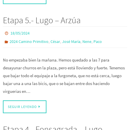
Etapa 5.- Lugo – Arzúa
18/05/2024
,
,
,
,
2024 Camino Primitivo
César
José María
Nene
Paco
No empezaba bien la mañana. Hemos quedado a las 7 para
desayunar churros en la plaza, pero está lloviendo y fuerte. Tenemos
que bajar todo el equipaje a la furgoneta, que no está cerca, luego
bajar una a una las bicis, que o se bajan entre dos haciendo
virguerías en…
SEGUIR LEYENDO
Etapa 4.- Fonsagrada – Lugo