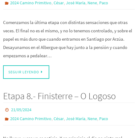
,
,
,
,
2024 Camino Primitivo
César
José María
Nene
Paco
Comenzamos la última etapa con distintas sensaciones que otras
veces. El final no es el mismo, y no lo tenemos controlado, y sobre el
papel es más duro que cuando entramos en Santiago por Arzúa.
Desayunamos en el Albergue que hay junto a la pensión y cuando
empezamos a pedalear…
SEGUIR LEYENDO
Etapa 8.- Finisterre – O Logoso
21/05/2024
,
,
,
,
2024 Camino Primitivo
César
José María
Nene
Paco