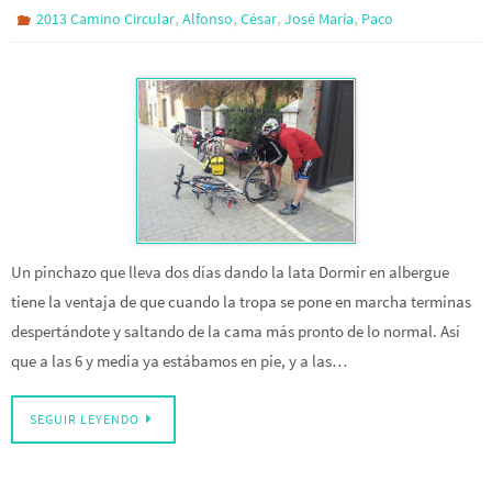
,
,
,
,
2013 Camino Circular
Alfonso
César
José María
Paco
Un pinchazo que lleva dos días dando la lata Dormir en albergue
tiene la ventaja de que cuando la tropa se pone en marcha terminas
despertándote y saltando de la cama más pronto de lo normal. Así
que a las 6 y media ya estábamos en pie, y a las…
SEGUIR LEYENDO