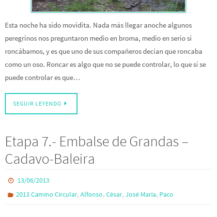
Esta noche ha sido movidita. Nada más llegar anoche algunos
peregrinos nos preguntaron medio en broma, medio en serio si
roncábamos, y es que uno de sus compañeros decían que roncaba
como un oso. Roncar es algo que no se puede controlar, lo que sí se
puede controlar es que…
SEGUIR LEYENDO
Etapa 7.- Embalse de Grandas –
Cadavo-Baleira
13/06/2013
,
,
,
,
2013 Camino Circular
Alfonso
César
José María
Paco