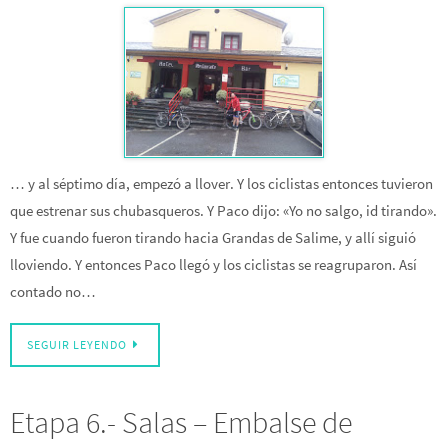
… y al séptimo día, empezó a llover. Y los ciclistas entonces tuvieron
que estrenar sus chubasqueros. Y Paco dijo: «Yo no salgo, id tirando».
Y fue cuando fueron tirando hacia Grandas de Salime, y allí siguió
lloviendo. Y entonces Paco llegó y los ciclistas se reagruparon. Así
contado no…
SEGUIR LEYENDO
Etapa 6.- Salas – Embalse de