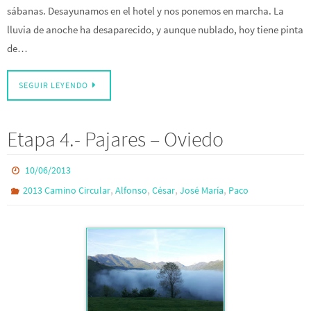
sábanas. Desayunamos en el hotel y nos ponemos en marcha. La
lluvia de anoche ha desaparecido, y aunque nublado, hoy tiene pinta
de…
SEGUIR LEYENDO
Etapa 4.- Pajares – Oviedo
10/06/2013
,
,
,
,
2013 Camino Circular
Alfonso
César
José María
Paco