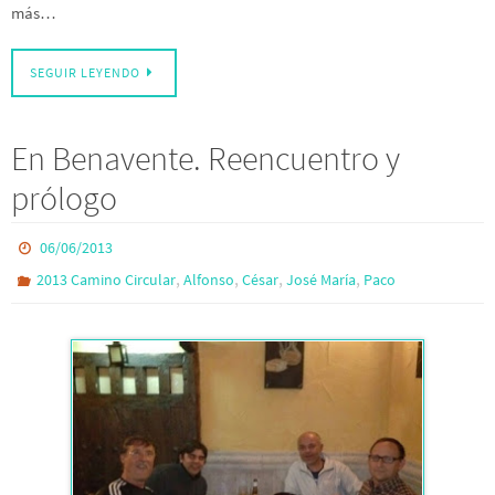
más…
SEGUIR LEYENDO
En Benavente. Reencuentro y
prólogo
06/06/2013
,
,
,
,
2013 Camino Circular
Alfonso
César
José María
Paco