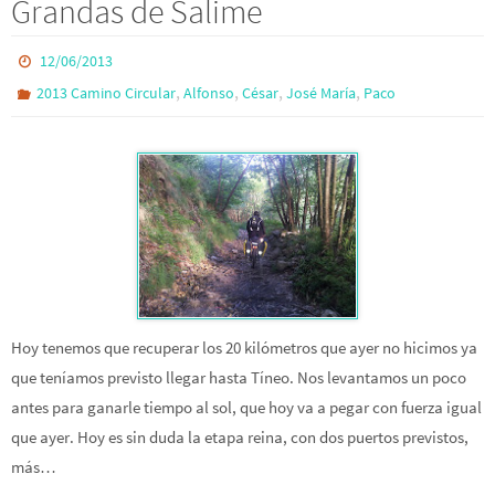
Grandas de Salime
12/06/2013
,
,
,
,
2013 Camino Circular
Alfonso
César
José María
Paco
Hoy tenemos que recuperar los 20 kilómetros que ayer no hicimos ya
que teníamos previsto llegar hasta Tíneo. Nos levantamos un poco
antes para ganarle tiempo al sol, que hoy va a pegar con fuerza igual
que ayer. Hoy es sin duda la etapa reina, con dos puertos previstos,
más…