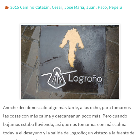
,
,
,
,
,
2015 Camino Catalán
César
José María
Juan
Paco
Pepelu
Anoche decidimos salir algo más tarde, a las ocho, para tomarnos
las cosas con más calma y descansar un poco más. Pero cuando
bajamos estaba lloviendo, así que nos tomamos con más calma
todavía el desayuno y la salida de Logroño; un vistazo a la fuente del