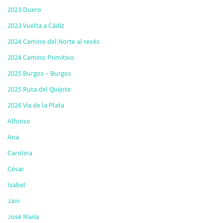
2023 Duero
2023 Vuelta a Cádiz
2024 Camino del Norte al revés
2024 Camino Primitivo
2025 Burgos – Burgos
2025 Ruta del Quijote
2026 Vía de la Plata
Alfonso
Ana
Carolina
César
Isabel
Javi
José María