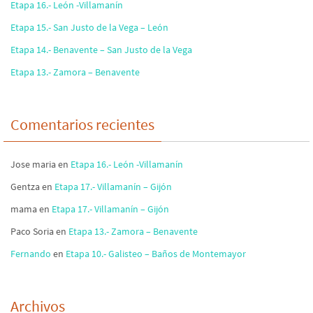
Etapa 16.- León -Villamanín
Etapa 15.- San Justo de la Vega – León
Etapa 14.- Benavente – San Justo de la Vega
Etapa 13.- Zamora – Benavente
Comentarios recientes
Jose maria
en
Etapa 16.- León -Villamanín
Gentza
en
Etapa 17.- Villamanín – Gijón
mama
en
Etapa 17.- Villamanín – Gijón
Paco Soria
en
Etapa 13.- Zamora – Benavente
Fernando
en
Etapa 10.- Galisteo – Baños de Montemayor
Archivos