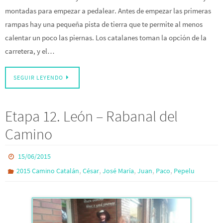
montadas para empezar a pedalear. Antes de empezar las primeras
rampas hay una pequeña pista de tierra que te permite al menos
calentar un poco las piernas. Los catalanes toman la opción de la
carretera, y el…
SEGUIR LEYENDO
Etapa 12. León – Rabanal del
Camino
15/06/2015
,
,
,
,
,
2015 Camino Catalán
César
José María
Juan
Paco
Pepelu