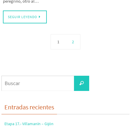
peregrino, otro al…
SEGUIR LEYENDO
1
2
Buscar:
Buscar
Entradas recientes
Etapa 17.- Villamanín – Gijón