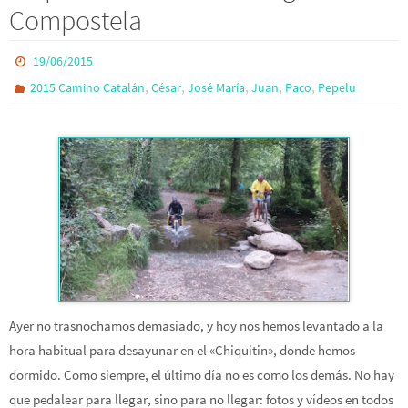
Compostela
19/06/2015
,
,
,
,
,
2015 Camino Catalán
César
José María
Juan
Paco
Pepelu
Ayer no trasnochamos demasiado, y hoy nos hemos levantado a la
hora habitual para desayunar en el «Chiquitin», donde hemos
dormido. Como siempre, el último día no es como los demás. No hay
que pedalear para llegar, sino para no llegar: fotos y vídeos en todos