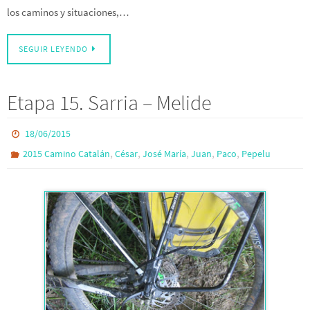
los caminos y situaciones,…
SEGUIR LEYENDO
Etapa 15. Sarria – Melide
18/06/2015
,
,
,
,
,
2015 Camino Catalán
César
José María
Juan
Paco
Pepelu