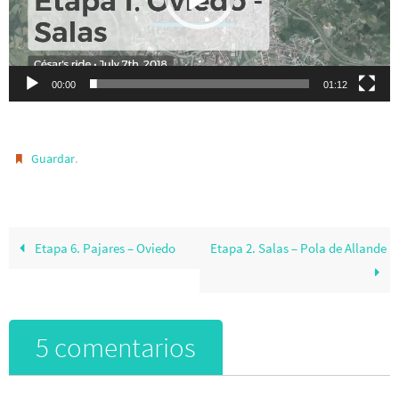
00:00
01:12
.
Guardar
Etapa 6. Pajares – Oviedo
Etapa 2. Salas – Pola de Allande
5 comentarios