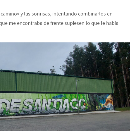
 camino» y las sonrisas, intentando combinarlos en
 que me encontraba de frente supiesen lo que le había