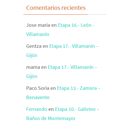
Comentarios recientes
Jose maria
en
Etapa 16.- León -
Villamanín
Gentza
en
Etapa 17.- Villamanín –
Gijón
mama
en
Etapa 17.- Villamanín –
Gijón
Paco Soria
en
Etapa 13.- Zamora –
Benavente
Fernando
en
Etapa 10.- Galisteo –
Baños de Montemayor