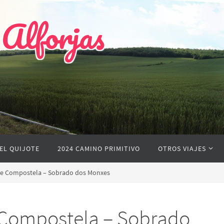
 Alforjas
EL QUIJOTE
2024 CAMINO PRIMITIVO
OTROS VIAJES
 de Compostela – Sobrado dos Monxes
e Compostela – Sobrado