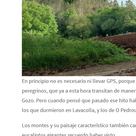
En principio no es necesario ni llevar GPS, porqu
peregrinos, que ya a esta hora transitan de man
Gozo. Pero cuando pensé que pasado ese hito hab
los que durmieron en Lavacolla, y los de O Pedro
Los montes y su paisaje característico también cam
eucaliptos gigantes recuerdo haber visto.