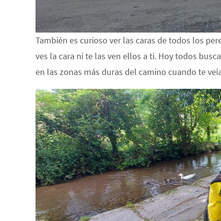
También es curioso ver las caras de todos los pe
ves la cara ni te las ven ellos a ti. Hoy todos bu
en las zonas más duras del camino cuando te veían