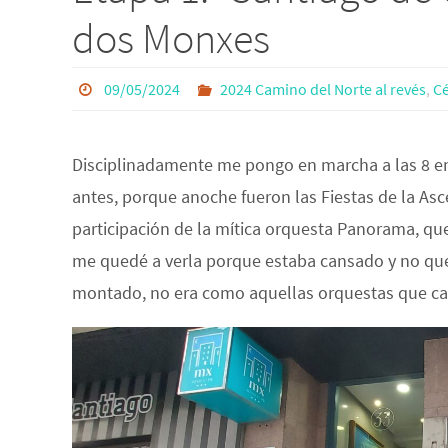
dos Monxes
09/05/2024
2024 Camino del Norte al revés
,
Cé
Disciplinadamente me pongo en marcha a las 8 en
antes, porque anoche fueron las Fiestas de la Asce
participación de la mítica orquesta Panorama, qu
me quedé a verla porque estaba cansado y no quer
montado, no era como aquellas orquestas que cab