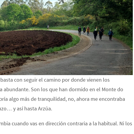
e basta con seguir el camino por donde vienen los
era abundante. Son los que han dormido en el Monte do
ría algo más de tranquilidad, no, ahora me encontraba
uzo… y así hasta Arzúa.
bia cuando vas en dirección contraria a la habitual. Ni los