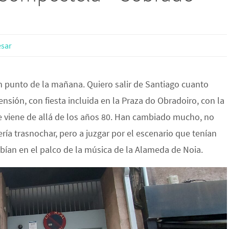
sar
 punto de la mañana. Quiero salir de Santiago cuanto
nsión, con fiesta incluida en la Praza do Obradoiro, con la
e viene de allá de los años 80. Han cambiado mucho, no
ía trasnochar, pero a juzgar por el escenario que tenían
ían en el palco de la música de la Alameda de Noia.