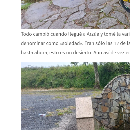
Todo cambió cuando llegué a Arzúa y tomé la vari
denominar como «soledad». Eran sólo las 12 de l
hasta ahora, esto es un desierto. Aún así de vez