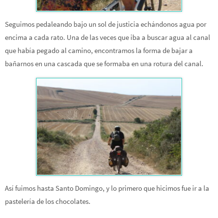
Seguimos pedaleando bajo un sol de justicia echándonos agua por
encima a cada rato. Una de las veces que iba a buscar agua al canal
que había pegado al camino, encontramos la forma de bajar a
bañarnos en una cascada que se formaba en una rotura del canal.
Así fuimos hasta Santo Domingo, y lo primero que hicimos fue ir a la
pastelería de los chocolates.