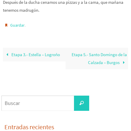
Después de la ducha cenamos una pizzas y a la cama, que mañana
tenemos madrugón.
.
Guardar
Etapa 3.- Estella – Logroño
Etapa 5.- Santo Domingo de la
Calzada – Burgos
Buscar:
Buscar
Entradas recientes