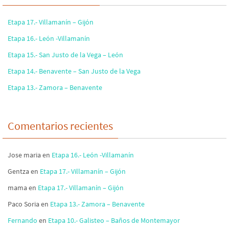
Etapa 17.- Villamanín – Gijón
Etapa 16.- León -Villamanín
Etapa 15.- San Justo de la Vega – León
Etapa 14.- Benavente – San Justo de la Vega
Etapa 13.- Zamora – Benavente
Comentarios recientes
Jose maria
en
Etapa 16.- León -Villamanín
Gentza
en
Etapa 17.- Villamanín – Gijón
mama
en
Etapa 17.- Villamanín – Gijón
Paco Soria
en
Etapa 13.- Zamora – Benavente
Fernando
en
Etapa 10.- Galisteo – Baños de Montemayor