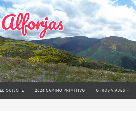
 Alforjas
EL QUIJOTE
2024 CAMINO PRIMITIVO
OTROS VIAJES