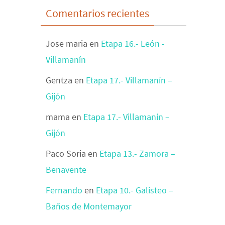
Comentarios recientes
Jose maria
en
Etapa 16.- León -
Villamanín
Gentza
en
Etapa 17.- Villamanín –
Gijón
mama
en
Etapa 17.- Villamanín –
Gijón
Paco Soria
en
Etapa 13.- Zamora –
Benavente
Fernando
en
Etapa 10.- Galisteo –
Baños de Montemayor