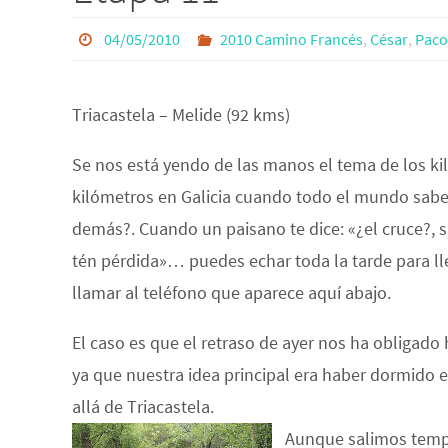
04/05/2010
2010 Camino Francés
,
César
,
Paco
Triacastela – Melide (92 kms)
Se nos está yendo de las manos el tema de los kil
kilómetros en Galicia cuando todo el mundo sabe q
demás?. Cuando un paisano te dice: «¿el cruce?, s
tén pérdida»… puedes echar toda la tarde para lle
llamar al teléfono que aparece aquí abajo.
El caso es que el retraso de ayer nos ha obligado 
ya que nuestra idea principal era haber dormido e
allá de Triacastela.
Aunque salimos temp