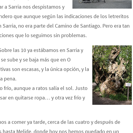
ar a Sarria nos despistamos y
dero que aunque según las indicaciones de los letreritos
Sarria, no era parte del Camino de Santiago. Pero era tan
aciones que lo seguimos sin problemas.
Sobre las 10 ya estábamos en Sarria y
y se sube y se baja más que en O
ivas son escasas, y la única opción, y la
a pena.
frío, aunque a ratos salía el sol. Justo
sar en quitarse ropa… y otra vez frío y
os a comer ya tarde, cerca de las cuatro y después de
s hasta Melide, donde hoy nos hemos quedado en un