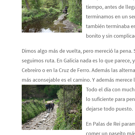
tiempo, antes de lleg
terminamos en un sen
también terminaba en 
bonito y sin complic
Dimos algo más de vuelta, pero mereció la pena. 
seguimos ruta. En Galicia nada es lo que parece, 
Cebreiro o en la Cruz de Ferro. Además las alternat
más aconsejable es el camino. Y además merece l
Todo el día con mucho 
lo suficiente para pen
dejarse todo puesto.
En Palas de Rei param
comer un paseíto má