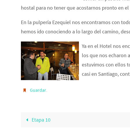
hostal para no tener que acostarnos pronto en el a
En la pulpería Ezequiel nos encontramos con todo
hemos ido conociendo a lo largo del camino, des
Ya en el Hotel nos en
los que nos echaron ay
estuvimos con ellos 
casi en Santiago, con
Guardar
.
Etapa 10