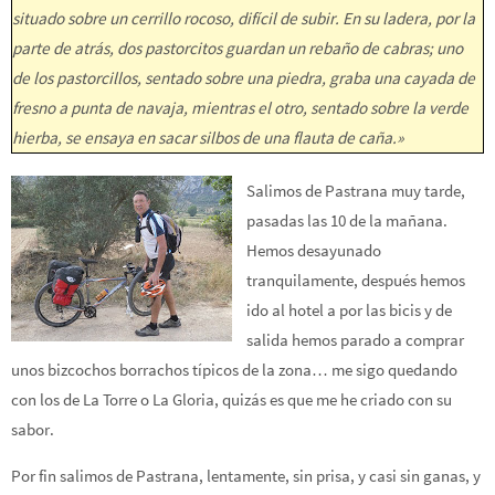
situado sobre un cerrillo rocoso, difícil de subir. En su ladera, por la
parte de atrás, dos pastorcitos guardan un rebaño de cabras; uno
de los pastorcillos, sentado sobre una piedra, graba una cayada de
fresno a punta de navaja, mientras el otro, sentado sobre la verde
hierba, se ensaya en sacar silbos de una flauta de caña.»
Salimos de Pastrana muy tarde,
pasadas las 10 de la mañana.
Hemos desayunado
tranquilamente, después hemos
ido al hotel a por las bicis y de
salida hemos parado a comprar
unos bizcochos borrachos típicos de la zona… me sigo quedando
con los de La Torre o La Gloria, quizás es que me he criado con su
sabor.
Por fin salimos de Pastrana, lentamente, sin prisa, y casi sin ganas, y