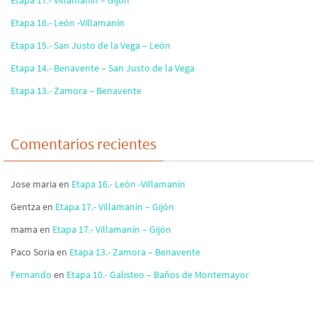
Etapa 17.- Villamanín – Gijón
Etapa 16.- León -Villamanín
Etapa 15.- San Justo de la Vega – León
Etapa 14.- Benavente – San Justo de la Vega
Etapa 13.- Zamora – Benavente
Comentarios recientes
Jose maria
en
Etapa 16.- León -Villamanín
Gentza
en
Etapa 17.- Villamanín – Gijón
mama
en
Etapa 17.- Villamanín – Gijón
Paco Soria
en
Etapa 13.- Zamora – Benavente
Fernando
en
Etapa 10.- Galisteo – Baños de Montemayor