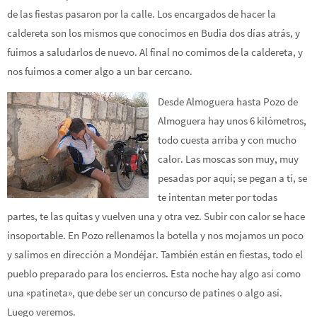
de las fiestas pasaron por la calle. Los encargados de hacer la
caldereta son los mismos que conocimos en Budia dos días atrás, y
fuimos a saludarlos de nuevo. Al final no comimos de la caldereta, y
nos fuimos a comer algo a un bar cercano.
Desde Almoguera hasta Pozo de
Almoguera hay unos 6 kilómetros,
todo cuesta arriba y con mucho
calor. Las moscas son muy, muy
pesadas por aquí; se pegan a tí, se
te intentan meter por todas
partes, te las quitas y vuelven una y otra vez. Subir con calor se hace
insoportable. En Pozo rellenamos la botella y nos mojamos un poco
y salimos en dirección a Mondéjar. También están en fiestas, todo el
pueblo preparado para los encierros. Esta noche hay algo así como
una «patineta», que debe ser un concurso de patines o algo así.
Luego veremos.