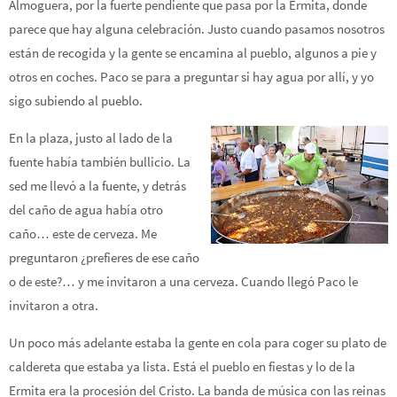
Almoguera, por la fuerte pendiente que pasa por la Ermita, donde
parece que hay alguna celebración. Justo cuando pasamos nosotros
están de recogida y la gente se encamina al pueblo, algunos a pie y
otros en coches. Paco se para a preguntar si hay agua por allí, y yo
sigo subiendo al pueblo.
En la plaza, justo al lado de la
fuente había también bullicio. La
sed me llevó a la fuente, y detrás
del caño de agua había otro
caño… este de cerveza. Me
preguntaron ¿prefieres de ese caño
o de este?… y me invitaron a una cerveza. Cuando llegó Paco le
invitaron a otra.
Un poco más adelante estaba la gente en cola para coger su plato de
caldereta que estaba ya lista. Está el pueblo en fiestas y lo de la
Ermita era la procesión del Cristo. La banda de música con las reinas