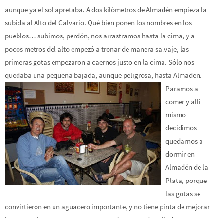
aunque ya el sol apretaba. A dos kilómetros de Almadén empieza la
subida al Alto del Calvario. Qué bien ponen los nombres en los
pueblos… subimos, perdón, nos arrastramos hasta la cima, y a
pocos metros del alto empezó a tronar de manera salvaje, las
primeras gotas empezaron a caernos justo en la cima. Sólo nos
quedaba una pequeña bajada, aunque peligrosa, hasta Almadén.
Paramos a
comer y allí
mismo
decidimos
quedarnos a
dormir en
Almadén de la
Plata, porque
las gotas se
convirtieron en un aguacero importante, y no tiene pinta de mejorar