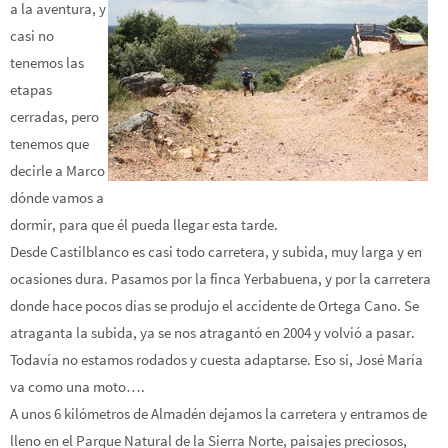
a la aventura, y
casi no
tenemos las
etapas
cerradas, pero
tenemos que
decirle a Marco
dónde vamos a
dormir, para que él pueda llegar esta tarde.
Desde Castilblanco es casi todo carretera, y subida, muy larga y en
ocasiones dura. Pasamos por la finca Yerbabuena, y por la carretera
donde hace pocos días se produjo el accidente de Ortega Cano. Se
atraganta la subida, ya se nos atragantó en 2004 y volvió a pasar.
Todavía no estamos rodados y cuesta adaptarse. Eso sí, José María
va como una moto….
A unos 6 kilómetros de Almadén dejamos la carretera y entramos de
lleno en el Parque Natural de la Sierra Norte, paisajes preciosos,