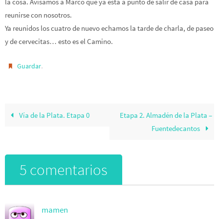
la cosa. Avisamos a Marco que ya está a punto de salir de casa para
reunirse con nosotros.
Ya reunidos los cuatro de nuevo echamos la tarde de charla, de paseo
y de cervecitas… esto es el Camino.
.
Guardar
Vía de la Plata. Etapa 0
Etapa 2. Almadén de la Plata –
Fuentedecantos
5 comentarios
mamen