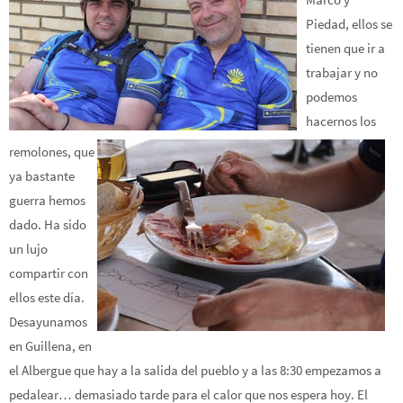
Piedad, ellos se
tienen que ir a
trabajar y no
podemos
hacernos los
remolones, que
ya bastante
guerra hemos
dado. Ha sido
un lujo
compartir con
ellos este día.
Desayunamos
en Guillena, en
el Albergue que hay a la salida del pueblo y a las 8:30 empezamos a
pedalear… demasiado tarde para el calor que nos espera hoy. El