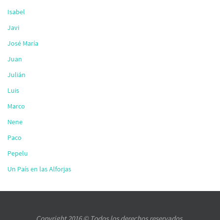
Isabel
Javi
José María
Juan
Julián
Luis
Marco
Nene
Paco
Pepelu
Un País en las Alforjas
Copyright 2016 © Todos los derechos reservados.