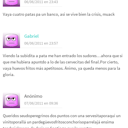
06/06/2011 en 23:43
Vaya cuatro patas pa un banco, asi se vive bien la crisis, muack
Gabriel
06/06/2011 en 23:57
Viendo la subidita a pata me han entrado los sudores…ahora que sí
que me hubiera apuntdo a lo de las cervecitas del final.Por cierto,
vaya huevos fritos más apetitosos. Ánimo, ya queda menos para la
gloria.
Anónimo
07/06/2011 en 09:36
Queridos seudoperegrinos dos puntos con una servesitaporaquí un
vinitoporallá un pardegüevosfritosconchorisoparrelajá ensima