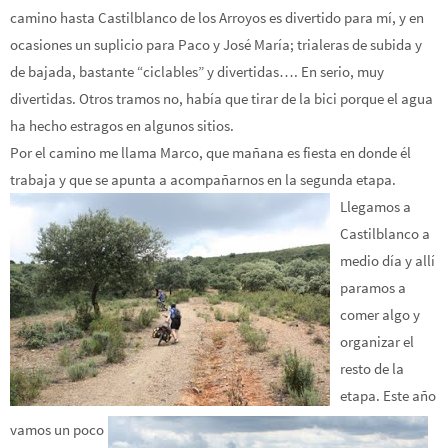
camino hasta Castilblanco de los Arroyos es divertido para mí, y en
ocasiones un suplicio para Paco y José María; trialeras de subida y
de bajada, bastante “ciclables” y divertidas…. En serio, muy
divertidas. Otros tramos no, había que tirar de la bici porque el agua
ha hecho estragos en algunos sitios.
Por el camino me llama Marco, que mañana es fiesta en donde él
trabaja y que se apunta a acompañarnos en la segunda etapa.
Llegamos a
Castilblanco a
medio día y allí
paramos a
comer algo y
organizar el
resto de la
etapa. Este año
vamos un poco