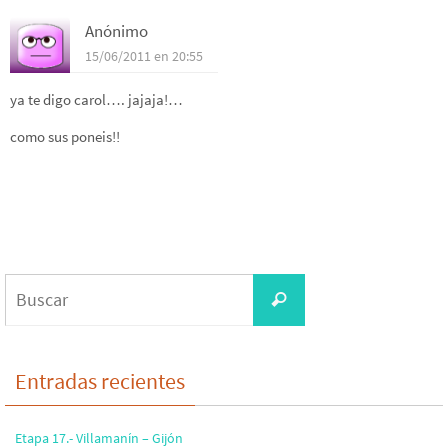
Anónimo
15/06/2011 en 20:55
ya te digo carol…. jajaja!…
como sus poneis!!
Buscar:
Buscar
Entradas recientes
Etapa 17.- Villamanín – Gijón