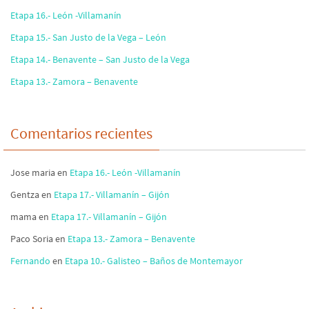
Etapa 16.- León -Villamanín
Etapa 15.- San Justo de la Vega – León
Etapa 14.- Benavente – San Justo de la Vega
Etapa 13.- Zamora – Benavente
Comentarios recientes
Jose maria
en
Etapa 16.- León -Villamanín
Gentza
en
Etapa 17.- Villamanín – Gijón
mama
en
Etapa 17.- Villamanín – Gijón
Paco Soria
en
Etapa 13.- Zamora – Benavente
Fernando
en
Etapa 10.- Galisteo – Baños de Montemayor