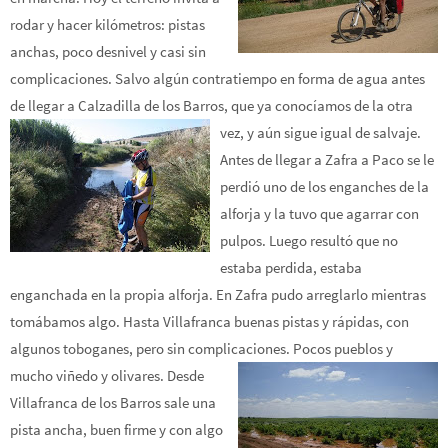
rodar y hacer kilómetros: pistas
anchas, poco desnivel y casi sin
complicaciones. Salvo algún contratiempo en forma de agua antes
de llegar a Calzadilla de los Barros, que ya conocíamos de la otra
vez, y aún sigue igual de salvaje.
Antes de llegar a Zafra a Paco se le
perdió uno de los enganches de la
alforja y la tuvo que agarrar con
pulpos. Luego resultó que no
estaba perdida, estaba
enganchada en la propia alforja. En Zafra pudo arreglarlo mientras
tomábamos algo. Hasta Villafranca buenas pistas y rápidas, con
algunos toboganes, pero sin complicaciones. Pocos pueblos y
mucho viñedo y olivares.
Desde
Villafranca de los Barros sale una
pista ancha, buen firme y con algo