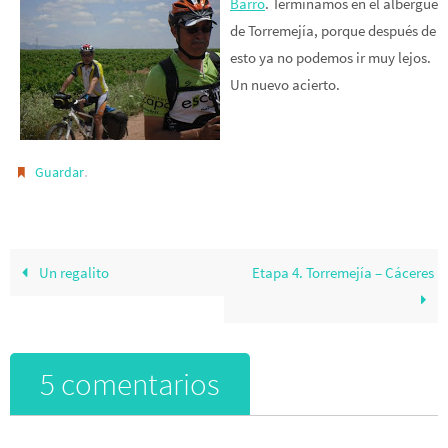
Barro
.
Terminamos en el albergue
de Torremejía, porque después de
esto ya no podemos ir muy lejos.
Un nuevo acierto.
.
Guardar
Un regalito
Etapa 4. Torremejía – Cáceres
5 comentarios