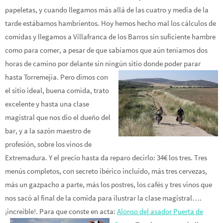
papeletas, y cuando llegamos más allá de las cuatro y media de la
tarde estábamos hambrientos. Hoy hemos hecho mal los cálculos de
comidas y llegamos a Villafranca de los Barros sin suficiente hambre
como para comer, a pesar de que sabíamos que aún teníamos dos
horas de camino por delante sin ningún sitio donde poder parar
hasta Torremejía.
Pero dimos con
el sitio ideal, buena comida, trato
excelente y hasta una clase
magistral que nos dio el dueño del
bar, y a la sazón maestro de
profesión, sobre los vinos de
Extremadura. Y el precio hasta da reparo decirlo: 34€ los tres. Tres
menús completos, con secreto ibérico incluido, más tres cervezas,
más un gazpacho a parte, más los postres, los cafés y tres vinos que
nos sacó al final de la comida para ilustrar la clase magistral….
¡increible!. Para que conste en acta:
Alonso del asador Puerta de