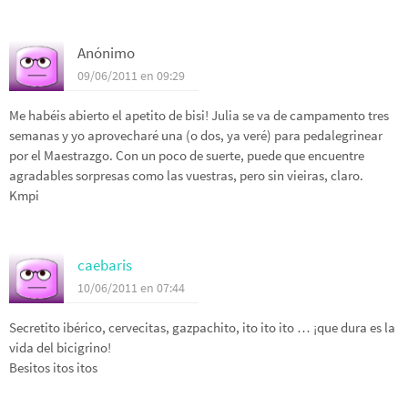
Anónimo
09/06/2011 en 09:29
Me habéis abierto el apetito de bisi! Julia se va de campamento tres
semanas y yo aprovecharé una (o dos, ya veré) para pedalegrinear
por el Maestrazgo. Con un poco de suerte, puede que encuentre
agradables sorpresas como las vuestras, pero sin vieiras, claro.
Kmpi
caebaris
10/06/2011 en 07:44
Secretito ibérico, cervecitas, gazpachito, ito ito ito … ¡que dura es la
vida del bicigrino!
Besitos itos itos