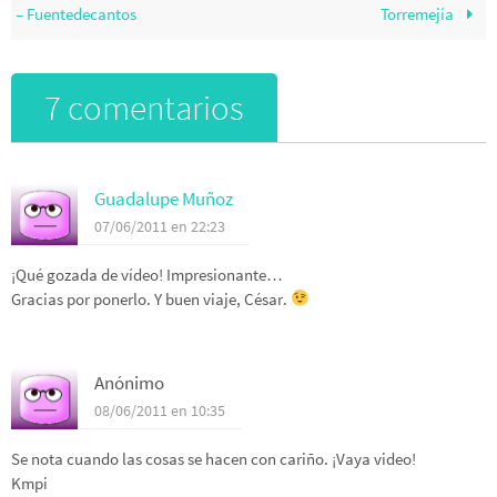
– Fuentedecantos
Torremejía
7 comentarios
Guadalupe Muñoz
07/06/2011 en 22:23
¡Qué gozada de vídeo! Impresionante…
Gracias por ponerlo. Y buen viaje, César.
Anónimo
08/06/2011 en 10:35
Se nota cuando las cosas se hacen con cariño. ¡Vaya video!
Kmpi