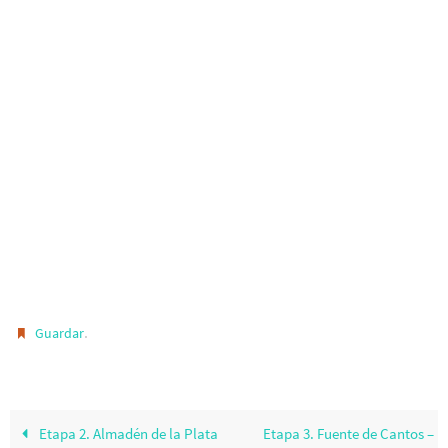
.
Guardar
Etapa 2. Almadén de la Plata
Etapa 3. Fuente de Cantos –