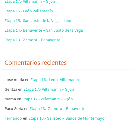
Etapa 17.- Villamanín – Gijón
Etapa 16.- León -Villamanín
Etapa 15.- San Justo de la Vega – León
Etapa 14.- Benavente – San Justo de la Vega
Etapa 13.- Zamora – Benavente
Comentarios recientes
Jose maria
en
Etapa 16.- León -Villamanín
Gentza
en
Etapa 17.- Villamanín – Gijón
mama
en
Etapa 17.- Villamanín – Gijón
Paco Soria
en
Etapa 13.- Zamora – Benavente
Fernando
en
Etapa 10.- Galisteo – Baños de Montemayor