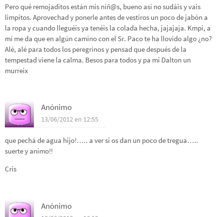
Pero qué remojaditos están mis niñ@s, bueno así no sudáis y vais
limpitos. Aprovechad y ponerle antes de vestiros un poco de jabón a
la ropa y cuando lleguéis ya tenéis la colada hecha, jajajaja. Kmpi, a
mí me da que en algún camino con el Sr. Paco te ha llovido algo ¿no?
Alé, alé para todos los peregrinos y pensad que después de la
tempestad viene la calma. Besos para todos y pa mi Dalton un
murreix
Anónimo
13/06/2012 en 12:55
que pechá de agua hijo!….. a ver si os dan un poco de tregua…..
suerte y animo!!
Cris
Anónimo