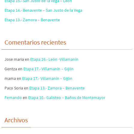
Etapa 15.- San Justo de la Vega – León
Etapa 14.- Benavente – San Justo de la Vega
Etapa 13.- Zamora – Benavente
Comentarios recientes
Jose maria
en
Etapa 16.- León -Villamanín
Gentza
en
Etapa 17.- Villamanín – Gijón
mama
en
Etapa 17.- Villamanín – Gijón
Paco Soria
en
Etapa 13.- Zamora – Benavente
Fernando
en
Etapa 10.- Galisteo – Baños de Montemayor
Archivos