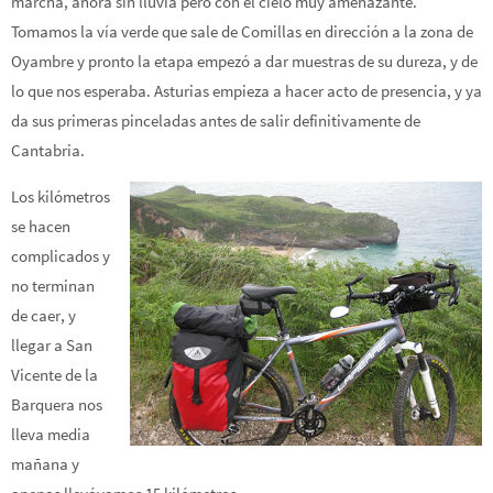
marcha, ahora sin lluvia pero con el cielo muy amenazante.
Tomamos la vía verde que sale de Comillas en dirección a la zona de
Oyambre y pronto la etapa empezó a dar muestras de su dureza, y de
lo que nos esperaba. Asturias empieza a hacer acto de presencia, y ya
da sus primeras pinceladas antes de salir definitivamente de
Cantabria.
Los kilómetros
se hacen
complicados y
no terminan
de caer, y
llegar a San
Vicente de la
Barquera nos
lleva media
mañana y