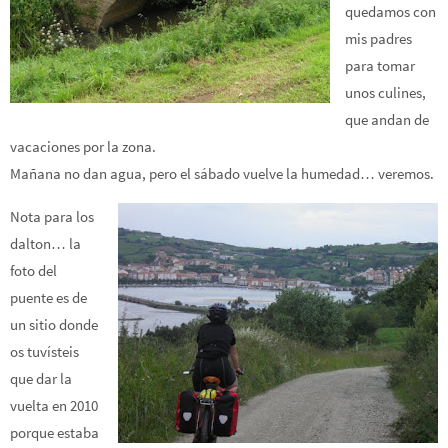
quedamos con
mis padres
para tomar
unos culines,
que andan de
vacaciones por la zona.
Mañana no dan agua, pero el sábado vuelve la humedad… veremos.
Nota para los
dalton… la
foto del
puente es de
un sitio donde
os tuvísteis
que dar la
vuelta en 2010
porque estaba