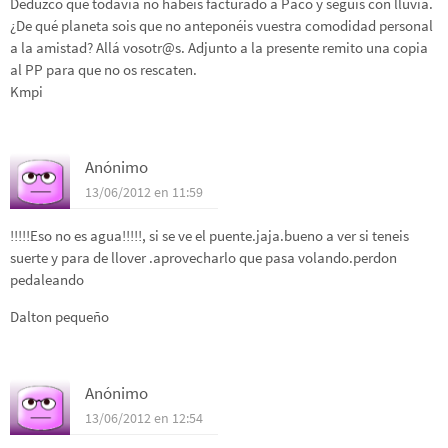
Deduzco que todavía no habéis facturado a Paco y seguís con lluvia.
¿De qué planeta sois que no anteponéis vuestra comodidad personal
a la amistad? Allá vosotr@s. Adjunto a la presente remito una copia
al PP para que no os rescaten.
Kmpi
Anónimo
13/06/2012 en 11:59
!!!!!Eso no es agua!!!!!, si se ve el puente.jaja.bueno a ver si teneis
suerte y para de llover .aprovecharlo que pasa volando.perdon
pedaleando
Dalton pequeño
Anónimo
13/06/2012 en 12:54