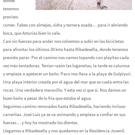
donde
tenemos
previsto
comer. Fabes con almejes, sidra y ternera asada… para ir abriendo
boca, que Asturias bien lo vale.
Casi sin fuerzas para andar nos volvemos a subir en las bicicletas
para afrontar los últimos 20 kms hasta Ribadesella, donde tenemos
previsto parar. Por el camino nos vamos topando con playitas cada
vez más tentadoras. Tenían razón las lugareñas, la tarde es calurosa
y empieza a apetecer un baño. Paco nos lleva a la playa de Gulpiyuri.
Una playa interior creada por el agua del mar que se cuela entre las
rocas. Una verdadera maravilla. Y esta vez sí que sí. Nos damos un
buen baño a pesar de lo fría que estaba el agua.
Seguimos camino renovados hasta Ribadesella, haciendo incluso
carreritas. José Luis ya se va animando y empieza a confiar en sus
fuerzas… y hoy ha mostrado los dientes.
Llegamos a Ribadesella y nos quedamos en la Residencia Juvenil.