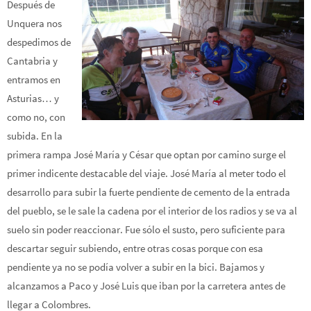
Después de
Unquera nos
despedimos de
Cantabria y
entramos en
Asturias… y
como no, con
subida. En la
primera rampa José María y César que optan por camino surge el
primer indicente destacable del viaje. José María al meter todo el
desarrollo para subir la fuerte pendiente de cemento de la entrada
del pueblo, se le sale la cadena por el interior de los radios y se va al
suelo sin poder reaccionar. Fue sólo el susto, pero suficiente para
descartar seguir subiendo, entre otras cosas porque con esa
pendiente ya no se podía volver a subir en la bici. Bajamos y
alcanzamos a Paco y José Luis que iban por la carretera antes de
llegar a Colombres.