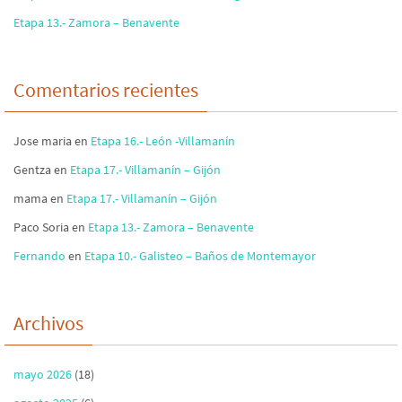
Etapa 13.- Zamora – Benavente
Comentarios recientes
Jose maria
en
Etapa 16.- León -Villamanín
Gentza
en
Etapa 17.- Villamanín – Gijón
mama
en
Etapa 17.- Villamanín – Gijón
Paco Soria
en
Etapa 13.- Zamora – Benavente
Fernando
en
Etapa 10.- Galisteo – Baños de Montemayor
Archivos
mayo 2026
(18)