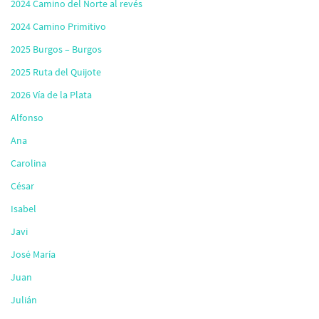
2024 Camino del Norte al revés
2024 Camino Primitivo
2025 Burgos – Burgos
2025 Ruta del Quijote
2026 Vía de la Plata
Alfonso
Ana
Carolina
César
Isabel
Javi
José María
Juan
Julián