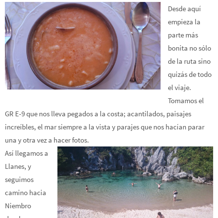
Desde aquí
empieza la
parte más
bonita no sólo
de la ruta sino
quizás de todo
el viaje.
Tomamos el
GR E-9 que nos lleva pegados a la costa; acantilados, paisajes
increíbles, el mar siempre a la vista y parajes que nos hacían parar
una y otra vez a hacer fotos.
Así llegamos a
Llanes, y
seguimos
camino hacia
Niembro