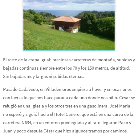
El resto de la etapa igual; preciosas carreteras de montaña, subidas y
bajadas continuas siempre entre los 70 y los 150 metros, de altitud.
Sin bajadas muy largas ni subidas eternas.
Pasado Cadavedo, en Villademoros empieza a llover y en ocasiones
con fuerza lo que nos hace parar a cada uno donde nos pilló. César se
refugió en una iglesia y los otros tres en una gasolinera. José María
no esperó y siguió hacia el Hotel Canero, que está en una curva de la
carretera N634, en un entorno privilegiado y al rato llegaron Paco y
Juan y poco después César que hizo algunos tramos por caminos.