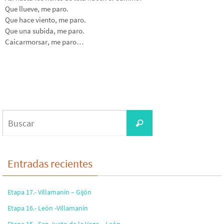
Que llueve, me paro.
Que hace viento, me paro.
Que una subida, me paro.
Caicarmorsar, me paro…
Buscar:
Buscar
Entradas recientes
Etapa 17.- Villamanín – Gijón
Etapa 16.- León -Villamanín