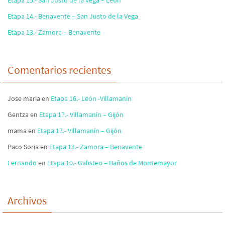
Etapa 15.- San Justo de la Vega – León
Etapa 14.- Benavente – San Justo de la Vega
Etapa 13.- Zamora – Benavente
Comentarios recientes
Jose maria
en
Etapa 16.- León -Villamanín
Gentza
en
Etapa 17.- Villamanín – Gijón
mama
en
Etapa 17.- Villamanín – Gijón
Paco Soria
en
Etapa 13.- Zamora – Benavente
Fernando
en
Etapa 10.- Galisteo – Baños de Montemayor
Archivos