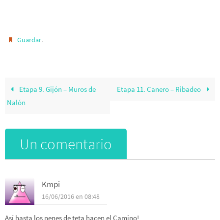
.
Guardar
Etapa 9. Gijón – Muros de
Etapa 11. Canero – Ribadeo
Nalón
Un comentario
Kmpi
16/06/2016 en 08:48
Así hasta los nenes de teta hacen el Camino!