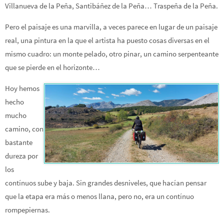
Villanueva de la Peña, Santibáñez de la Peña… Traspeña de la Peña.
Pero el paisaje es una marvilla, a veces parece en lugar de un paisaje
real, una pintura en la que el artista ha puesto cosas diversas en el
mismo cuadro: un monte pelado, otro pinar, un camino serpenteante
que se pierde en el horizonte…
Hoy hemos
hecho
mucho
camino, con
bastante
dureza por
los
contínuos sube y baja. Sin grandes desniveles, que hacían pensar
que la etapa era más o menos llana, pero no, era un contínuo
rompepiernas.