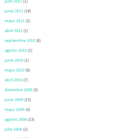
julio 2011
(1)
junio 2011
(18)
mayo 2011
(1)
abril 2011
(1)
septiembre 2010
(8)
agosto 2010
(1)
junio 2010
(1)
mayo 2010
(8)
abril 2010
(7)
diciembre 2009
(5)
junio 2009
(13)
mayo 2009
(4)
agosto 2008
(13)
julio 2008
(2)