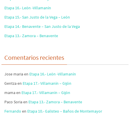
Etapa 16.- León -Villamanín
Etapa 15.- San Justo de la Vega – León
Etapa 14.- Benavente – San Justo de la Vega
Etapa 13.- Zamora – Benavente
Comentarios recientes
Jose maria
en
Etapa 16.- León -Villamanín
Gentza
en
Etapa 17.- Villamanín – Gijón
mama
en
Etapa 17.- Villamanín – Gijón
Paco Soria
en
Etapa 13.- Zamora – Benavente
Fernando
en
Etapa 10.- Galisteo – Baños de Montemayor