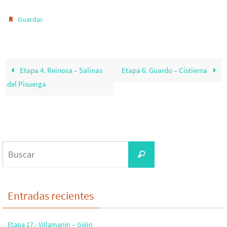
.
Guardar
Etapa 4. Reinosa – Salinas
Etapa 6. Guardo – Cistierna
del Pisuerga
Buscar:
Buscar
Entradas recientes
Etapa 17.- Villamanín – Gijón