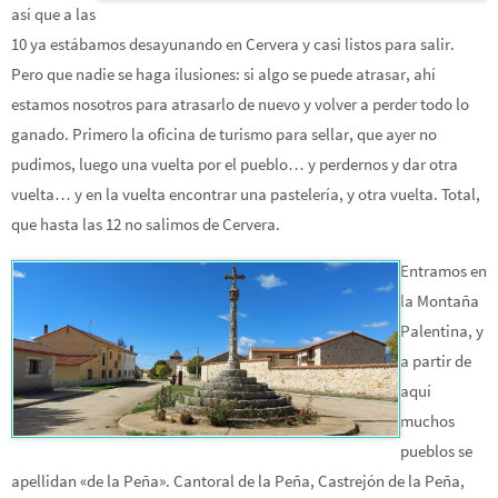
así que a las
10 ya estábamos desayunando en Cervera y casi listos para salir.
Pero que nadie se haga ilusiones: si algo se puede atrasar, ahí
estamos nosotros para atrasarlo de nuevo y volver a perder todo lo
ganado. Primero la oficina de turismo para sellar, que ayer no
pudimos, luego una vuelta por el pueblo… y perdernos y dar otra
vuelta… y en la vuelta encontrar una pastelería, y otra vuelta. Total,
que hasta las 12 no salimos de Cervera.
Entramos en
la Montaña
Palentina, y
a partir de
aquí
muchos
pueblos se
apellidan «de la Peña». Cantoral de la Peña, Castrejón de la Peña,