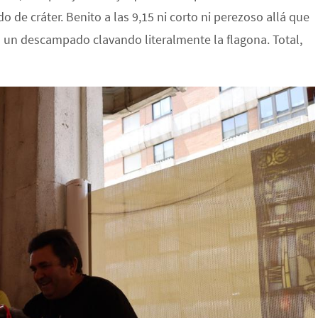
e cráter. Benito a las 9,15 ni corto ni perezoso allá que
en un descampado clavando literalmente la flagona. Total,