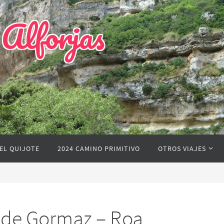
 Alforjas
EL QUIJOTE
2024 CAMINO PRIMITIVO
OTROS VIAJES
 de Gormaz – Roa