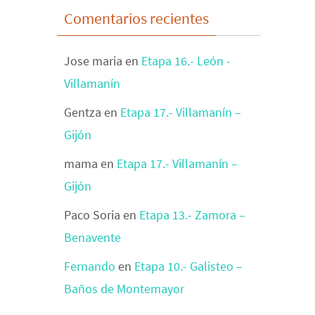
Comentarios recientes
Jose maria
en
Etapa 16.- León -
Villamanín
Gentza
en
Etapa 17.- Villamanín –
Gijón
mama
en
Etapa 17.- Villamanín –
Gijón
Paco Soria
en
Etapa 13.- Zamora –
Benavente
Fernando
en
Etapa 10.- Galisteo –
Baños de Montemayor