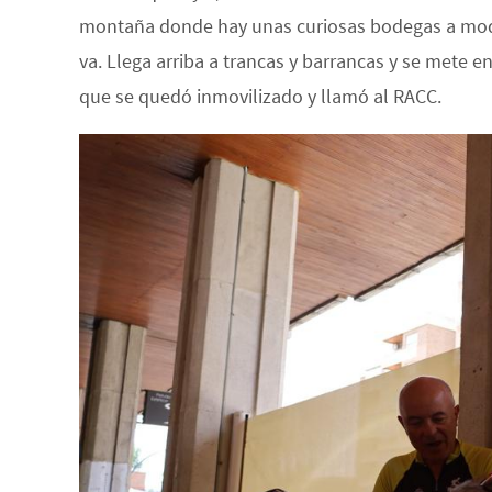
montaña donde hay unas curiosas bodegas a modo d
va. Llega arriba a trancas y barrancas y se mete 
que se quedó inmovilizado y llamó al RACC.