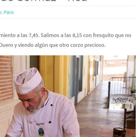
s
,
Paco
iento a las 7,45. Salimos a las 8,15 con fresquito que no
l Duero y viendo algún que otro corzo precioso.