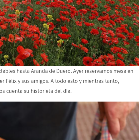
clables hasta Aranda de Duero. Ayer reservamos mesa en
r Félix y sus amigos. A todo esto y mientras tanto,
 cuenta su historieta del día.