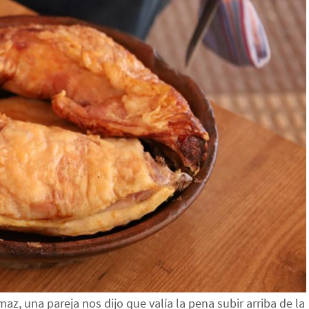
z, una pareja nos dijo que valía la pena subir arriba de la