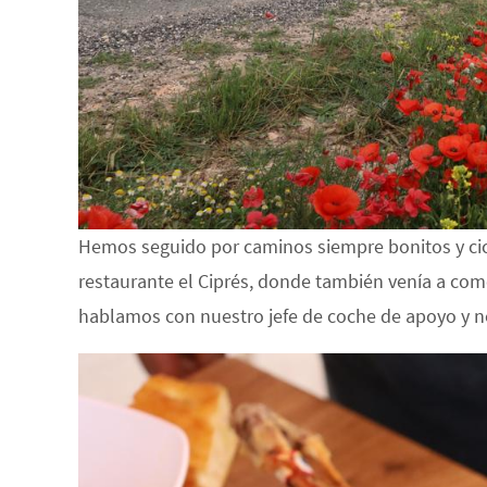
Hemos seguido por caminos siempre bonitos y ci
restaurante el Ciprés, donde también venía a come
hablamos con nuestro jefe de coche de apoyo y nos