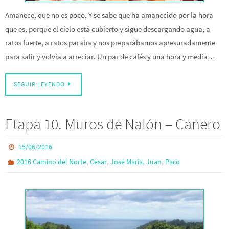
Amanece, que no es poco. Y se sabe que ha amanecido por la hora
que es, porque el cielo está cubierto y sigue descargando agua, a
ratos fuerte, a ratos paraba y nos preparábamos apresuradamente
para salir y volvía a arreciar. Un par de cafés y una hora y media…
SEGUIR LEYENDO
Etapa 10. Muros de Nalón – Canero
15/06/2016
,
,
,
,
2016 Camino del Norte
César
José María
Juan
Paco