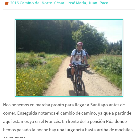
,
,
,
,
2016 Camino del Norte
César
José María
Juan
Paco
Nos ponemos en marcha pronto para llegar a Santiago antes de
comer. Enseguida notamos el cambio de camino, ya que a partir de
aquí estamos ya en el Francés. En frente de la pensión Rúa donde
hemos pasado la noche hay una furgoneta hasta arriba de mochilas
de un grupo…