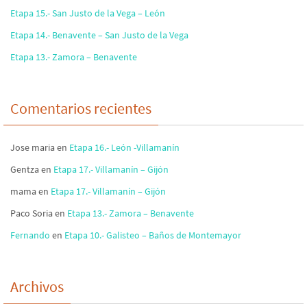
Etapa 15.- San Justo de la Vega – León
Etapa 14.- Benavente – San Justo de la Vega
Etapa 13.- Zamora – Benavente
Comentarios recientes
Jose maria
en
Etapa 16.- León -Villamanín
Gentza
en
Etapa 17.- Villamanín – Gijón
mama
en
Etapa 17.- Villamanín – Gijón
Paco Soria
en
Etapa 13.- Zamora – Benavente
Fernando
en
Etapa 10.- Galisteo – Baños de Montemayor
Archivos