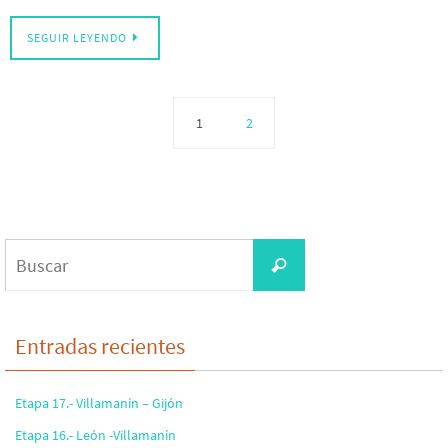
SEGUIR LEYENDO
1
2
Buscar:
Buscar
Entradas recientes
Etapa 17.- Villamanín – Gijón
Etapa 16.- León -Villamanín