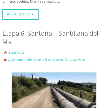
primeros pueblos. Ni en la carretera,…
SEGUIR LEYENDO
Etapa 6. Santoña – Santillana del
Mar
11/06/2016
,
,
,
,
2016 Camino del Norte
César
José María
Juan
Paco