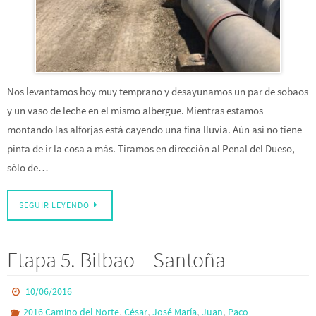
Nos levantamos hoy muy temprano y desayunamos un par de sobaos
y un vaso de leche en el mismo albergue. Mientras estamos
montando las alforjas está cayendo una fina lluvia. Aún así no tiene
pinta de ir la cosa a más. Tiramos en dirección al Penal del Dueso,
sólo de…
SEGUIR LEYENDO
Etapa 5. Bilbao – Santoña
10/06/2016
,
,
,
,
2016 Camino del Norte
César
José María
Juan
Paco