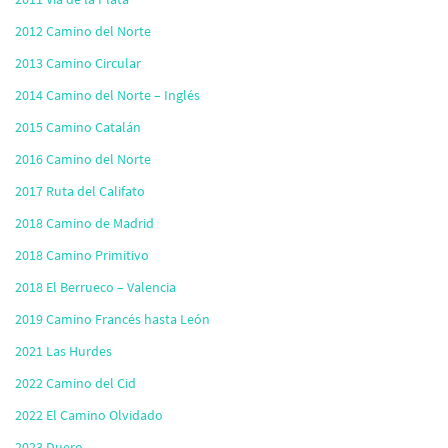
2012 Camino del Norte
2013 Camino Circular
2014 Camino del Norte – Inglés
2015 Camino Catalán
2016 Camino del Norte
2017 Ruta del Califato
2018 Camino de Madrid
2018 Camino Primitivo
2018 El Berrueco – Valencia
2019 Camino Francés hasta León
2021 Las Hurdes
2022 Camino del Cid
2022 El Camino Olvidado
2023 Duero